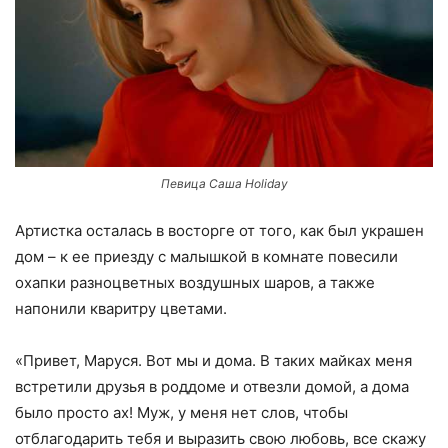
Певица Саша Holiday
Артистка осталась в восторге от того, как был украшен
дом – к ее приезду с малышкой в комнате повесили
охапки разноцветных воздушных шаров, а также
напонили кваритру цветами.
«Привет, Маруся. Вот мы и дома. В таких майках меня
встретили друзья в роддоме и отвезли домой, а дома
было просто ах! Муж, у меня нет слов, чтобы
отблагодарить тебя и выразить свою любовь, все скажу