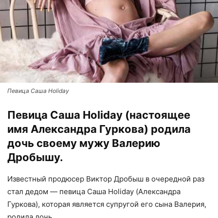
Певица Саша Holiday
Певица Саша Holiday (настоящее
имя Александра Гуркова) родила
дочь своему мужу Валерию
Дробышу.
Известный продюсер Виктор Дробыш в очередной раз
стал дедом — певица Саша Holiday (Александра
Гуркова), которая является супругой его сына Валерия,
родила дочь.