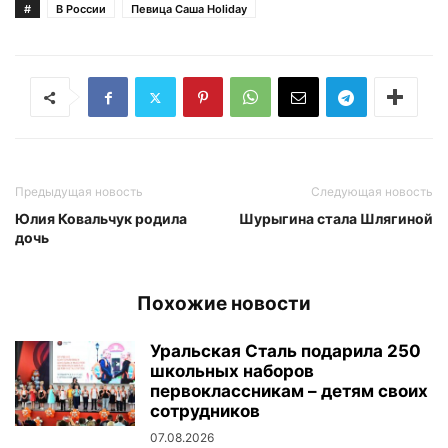
#
В России
Певица Саша Holiday
Предыдущая новость
Следующая новость
Юлия Ковальчук родила
Шурыгина стала Шлягиной
дочь
Похожие новости
Уральская Сталь подарила 250
школьных наборов
первоклассникам – детям своих
сотрудников
07.08.2026