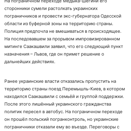
На пограничном переходе Медыка-Шегини его
сторонники сумели растолкать украинских
пограничников и провести экс-губернатора Одесской
области из буферной зоны на территорию страны.
Полиция предпочла не вмешиваться в происходящее.
На последовавшем за прорывом импровизированном
митинге Саакашвили заявил, что его следующий пункт
назначения – Львов, где он примет решение о
дальнейших действиях.
Ранее украинские власти отказались пропустить на
территорию страны поезд Перемышль-Киев, в котором
находился Саакашвили с семьёй и группой поддержки.
После этого лишённый украинского гражданства
политик пересел в автобус. На пограничном переходе
он прошёл польский погранконтроль, но украинские
пограничники отказали ему во въезде. Переговоры с