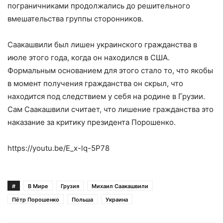
пограничниками продолжались до решительного
вмешательства группы сторонников.
Саакашвили был лишен украинского гражданства в
июле этого года, когда он находился в США.
Формальным основанием для этого стало то, что якобы
в момент получения гражданства он скрыл, что
находится под следствием у себя на родине в Грузии.
Сам Саакашвили считает, что лишение гражданства это
наказание за критику президента Порошенко.
https://youtu.be/E_x-lq-5P78
#
В Мире
Грузия
Михаил Саакашвили
Пётр Порошенко
Польша
Украина