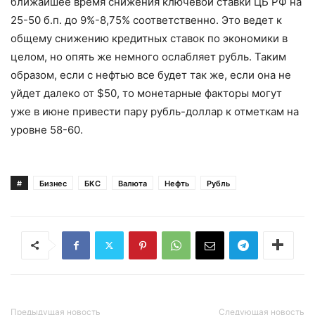
ближайшее время снижения ключевой ставки ЦБ РФ на
25-50 б.п. до 9%-8,75% соответственно. Это ведет к
общему снижению кредитных ставок по экономики в
целом, но опять же немного ослабляет рубль. Таким
образом, если с нефтью все будет так же, если она не
уйдет далеко от $50, то монетарные факторы могут
уже в июне привести пару рубль-доллар к отметкам на
уровне 58-60.
#
Бизнес
БКС
Валюта
Нефть
Рубль
Предыдущая новость
Следующая новость