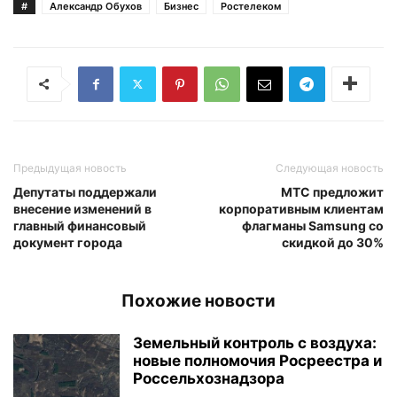
#
Александр Обухов
Бизнес
Ростелеком
Предыдущая новость
Следующая новость
Депутаты поддержали
МТС предложит
внесение изменений в
корпоративным клиентам
главный финансовый
флагманы Samsung со
документ города
скидкой до 30%
Похожие новости
Земельный контроль с воздуха:
новые полномочия Росреестра и
Россельхознадзора