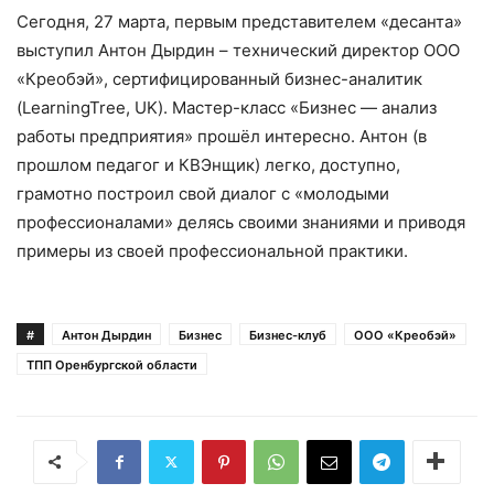
Сегодня, 27 марта, первым представителем «десанта»
выступил Антон Дырдин – технический директор ООО
«Креобэй», сертифицированный бизнес-аналитик
(LearningTree, UK). Мастер-класс «Бизнес — анализ
работы предприятия» прошёл интересно. Антон (в
прошлом педагог и КВЭнщик) легко, доступно,
грамотно построил свой диалог с «молодыми
профессионалами» делясь своими знаниями и приводя
примеры из своей профессиональной практики.
#
Антон Дырдин
Бизнес
Бизнес-клуб
ООО «Креобэй»
ТПП Оренбургской области