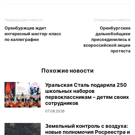
Предыдущая новость
Следующая новость
Оренбуржцев ждет
Оренбургские
интересный мастер-класс
дальнобойщики
по каллиграфии
присоединились к
всероссийской акции
протеста
Похожие новости
Уральская Сталь подарила 250
школьных наборов
первоклассникам – детям своих
сотрудников
07.08.2026
Земельный контроль с воздуха:
новые полномочия Росреестра и