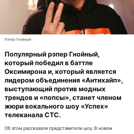
Рэпер Гнойный
Популярный рэпер Гнойный,
который победил в баттле
Оксимирона и, который является
лидером объединения «Антихайп»,
выступающий против модных
трендов и «попсы», станет членом
жюри вокального шоу «Успех»
телеканала СТС.
Об этом рассказали представители шоу. В новом