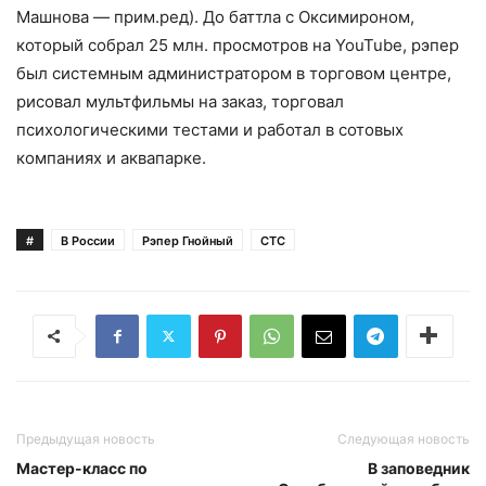
Машнова — прим.ред). До баттла с Оксимироном,
который собрал 25 млн. просмотров на YouTube, рэпер
был системным администратором в торговом центре,
рисовал мультфильмы на заказ, торговал
психологическими тестами и работал в сотовых
компаниях и аквапарке.
#
В России
Рэпер Гнойный
СТС
Предыдущая новость
Следующая новость
Мастер-класс по
В заповедник