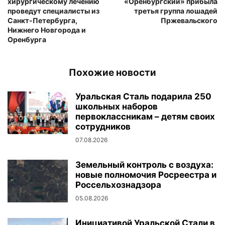
хирургическому лечению
«Оренбургский» прибыла
проведут специалисты из
третья группа лошадей
Санкт-Петербурга,
Пржевальского
Нижнего Новгорода и
Оренбурга
Похожие новости
Уральская Сталь подарила 250
школьных наборов
первоклассникам – детям своих
сотрудников
07.08.2026
Земельный контроль с воздуха:
новые полномочия Росреестра и
Россельхознадзора
05.08.2026
Инициативой Уральской Стали в