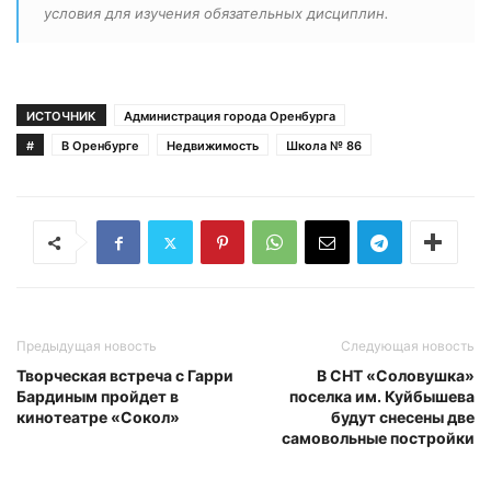
условия для изучения обязательных дисциплин.
ИСТОЧНИК
Администрация города Оренбурга
#
В Оренбурге
Недвижимость
Школа № 86
Предыдущая новость
Следующая новость
Творческая встреча с Гарри
В СНТ «Соловушка»
Бардиным пройдет в
поселка им. Куйбышева
кинотеатре «Сокол»
будут снесены две
самовольные постройки