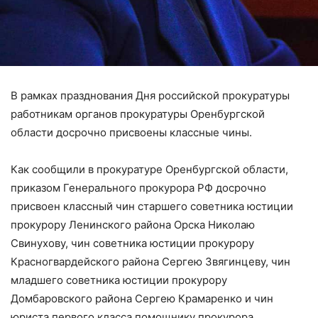
В рамках празднования Дня российской прокуратуры
работникам органов прокуратуры Оренбургской
области досрочно присвоены классные чины.
Как сообщили в прокуратуре Оренбургской области,
приказом Генерального прокурора РФ досрочно
присвоен классный чин старшего советника юстиции
прокурору Ленинского района Орска Николаю
Свинухову, чин советника юстиции прокурору
Красногвардейского района Сергею Звягинцеву, чин
младшего советника юстиции прокурору
Домбаровского района Сергею Крамаренко и чин
юриста первого класса помощнику прокурора