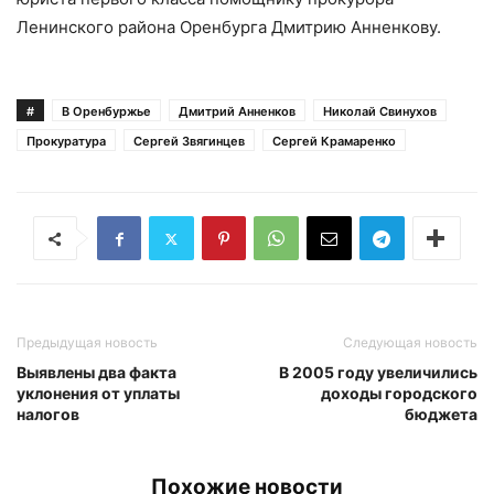
Ленинского района Оренбурга Дмитрию Анненкову.
#
В Оренбуржье
Дмитрий Анненков
Николай Свинухов
Прокуратура
Сергей Звягинцев
Сергей Крамаренко
Предыдущая новость
Следующая новость
Выявлены два факта
В 2005 году увеличились
уклонения от уплаты
доходы городского
налогов
бюджета
Похожие новости