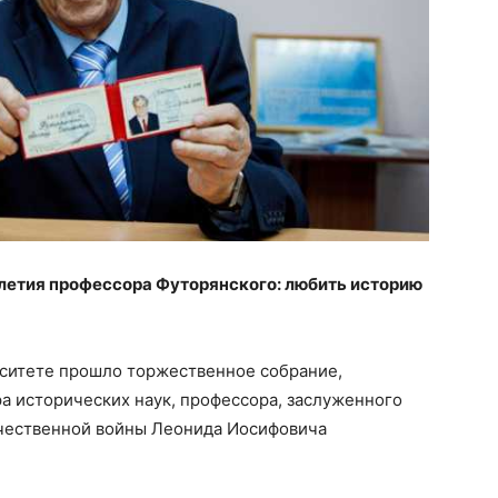
олетия профессора Футорянского: любить историю
ситете прошло торжественное собрание,
 исторических наук, профессора, заслуженного
ечественной войны Леонида Иосифовича