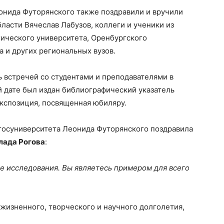
онида Футорянского также поздравили и вручили
ласти Вячеслав Лабузов, коллеги и ученики из
гического университета, Оренбургского
а и других региональных вузов.
встречей со студентами и преподавателями в
й дате был издан библиографический указатель
экспозиция, посвященная юбиляру.
 госуниверситета Леонида Футорянского поздравила
лада Рогова
:
е исследования. Вы являетесь примером для всего
 жизненного, творческого и научного долголетия,