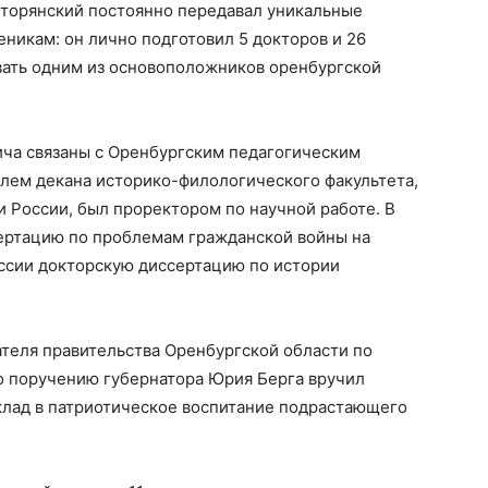
торянский постоянно передавал уникальные
никам: он лично подготовил 5 докторов и 26
звать одним из основоположников оренбургской
ча связаны с Оренбургским педагогическим
елем декана историко-филологического факультета,
и России, был проректором по научной работе. В
сертацию по проблемам гражданской войны на
оссии докторскую диссертацию по истории
теля правительства Оренбургской области по
 поручению губернатора Юрия Берга вручил
клад в патриотическое воспитание подрастающего