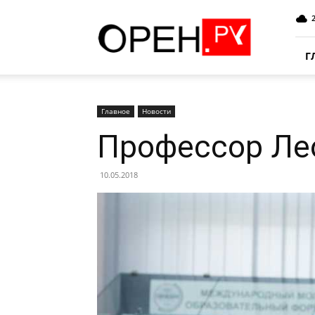
Oren.Ru
Г
Главное
Новости
Профессор Лео
10.05.2018