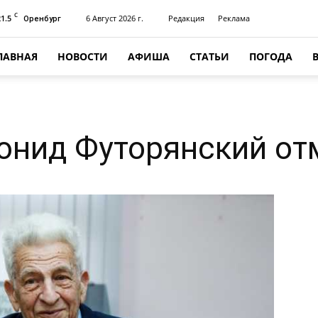
C
21.5
6 Август 2026 г.
Редакция
Реклама
Оренбург
ЛАВНАЯ
НОВОСТИ
АФИША
СТАТЬИ
ПОГОДА
нид Футорянский отм