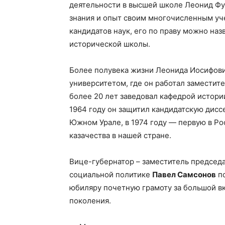
деятельности в высшей школе Леонид Фу
знания и опыт своим многочисленным уче
кандидатов наук, его по праву можно на
исторической школы.
Более полувека жизни Леонида Иосифови
университетом, где он работал заместит
более 20 лет заведовал кафедрой истори
1964 году он защитил кандидатскую дис
Южном Урале, в 1974 году — первую в Р
казачества в нашей стране.
Вице-губернатор – заместитель председа
социальной политике
Павел Самсонов
по
юбиляру почетную грамоту за большой в
поколения.