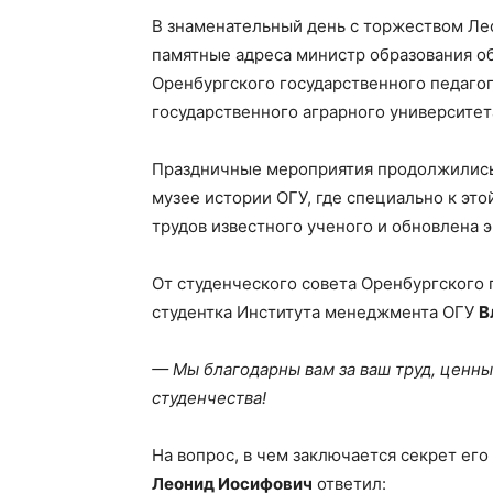
В знаменательный день с торжеством Ле
памятные адреса министр образования об
Оренбургского государственного педаго
государственного аграрного университет
Праздничные мероприятия продолжились 
музее истории ОГУ, где специально к это
трудов известного ученого и обновлена 
От студенческого совета Оренбургского
студентка Института менеджмента ОГУ
В
— Мы благодарны вам за ваш труд, ценны
студенчества!
На вопрос, в чем заключается секрет его
Леонид Иосифович
ответил: