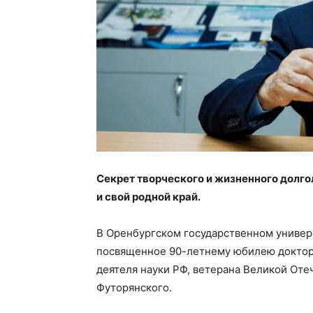
Секрет творческого и жизненного долг
и свой родной край.
В Оренбургском государственном универ
посвященное 90-летнему юбилею доктора
деятеля науки РФ, ветерана Великой От
Футорянского.