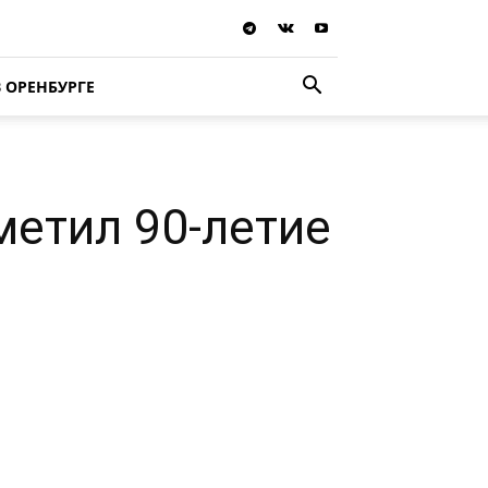
В ОРЕНБУРГЕ
етил 90-летие