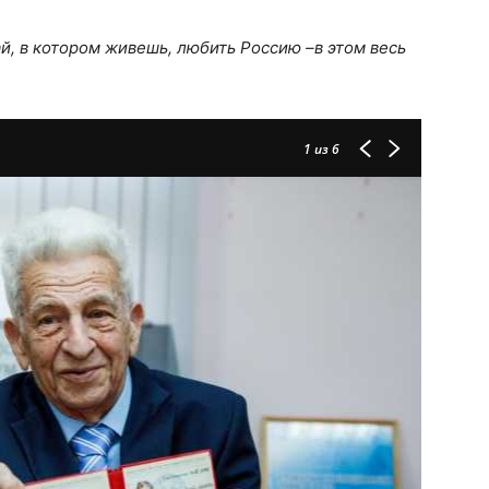
й, в котором живешь, любить Россию –в этом весь
1
из 6