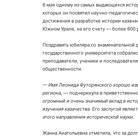
6 мая одному из самых выдающихся истор
которых он посвятил научно-педагогичес
достижения в разработке истории казаче
Южном Урале, на его счету — более 600 
Поздравить юбиляра со знаменательной 
государственного университета собралис
преподаватели, ученики и последователи 
общественности.
— Имя Леонида Футорянского хорошо изв
региона,
— подчеркнула в приветственн
огромный и очень значимый вклад в исто
изучения казачества. Его заслугой являе
этого направления исторической науки
.
Жанна Анатольевна отметила, что за дол