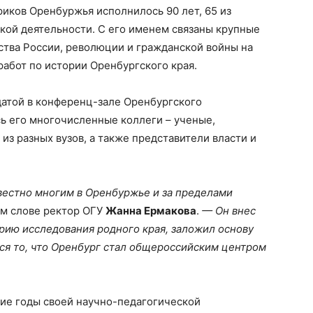
иков Оренбуржья исполнилось 90 лет, 65 из
кой деятельности. С его именем связаны крупные
ства России, революции и гражданской войны на
работ по истории Оренбургского края.
датой в конференц-зале Оренбургского
ь его многочисленные коллеги – ученые,
из разных вузов, а также представители власти и
естно многим в Оренбуржье и за пределами
ом слове ректор ОГУ
Жанна Ермакова
.
— Он внес
рию исследования родного края, заложил основу
тся то, что Оренбург стал общероссийским центром
гие годы своей научно-педагогической