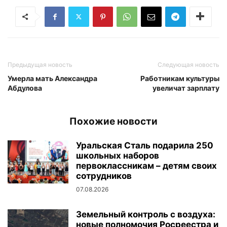
Предыдущая новость
Следующая новость
Умерла мать Александра
Работникам культуры
Абдулова
увеличат зарплату
Похожие новости
Уральская Сталь подарила 250
школьных наборов
первоклассникам – детям своих
сотрудников
07.08.2026
Земельный контроль с воздуха:
новые полномочия Росреестра и