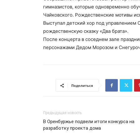
гимназистов, которые одновременно обу
Чайковского. Рождественские мотивы исп
Выступал детский хор под управлением 
рождественскую сказку «Два брата».
После концерта в соседнем зале праздн
персонажами Дедом Морозом и Снегуроч
Поделиться
Предыдущая новость
В Оренбуржье подвели итоги конкурса на
разработку проекта дома