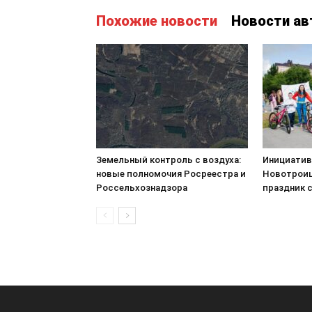
Похожие новости
Новости ав
Земельный контроль с воздуха:
Инициатив
новые полномочия Росреестра и
Новотроиц
Россельхознадзора
праздник 