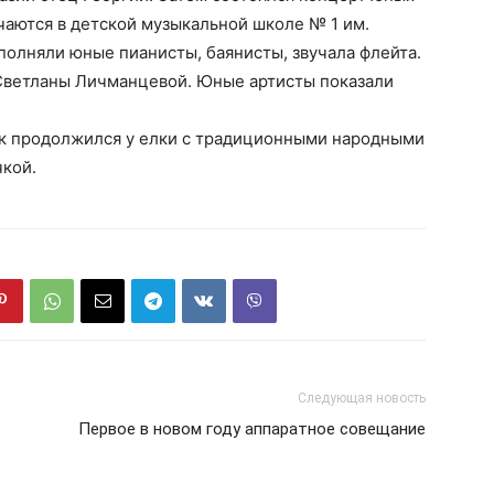
чаются в детской музыкальной школе № 1 им.
олняли юные пианисты, баянисты, звучала флейта.
Светланы Личманцевой. Юные артисты показали
ик продолжился у елки с традиционными народными
кой.
Следующая новость
Первое в новом году аппаратное совещание