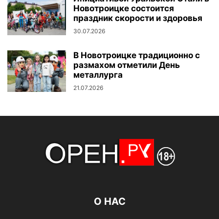
Новотроицке состоится
праздник скорости и здоровья
30.07.2026
В Новотроицке традиционно с
размахом отметили День
металлурга
21.07.2026
О НАС