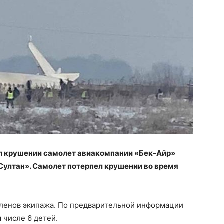
ел крушении самолет авиакомпании «Бек-Айр»
ултан». Самолет потерпел крушении во время
членов экипажа. По предварительной информации
 числе 6 детей.