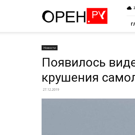
Oren.Ru
Г
Новости
Появилось виде
крушения самол
27.12.2019