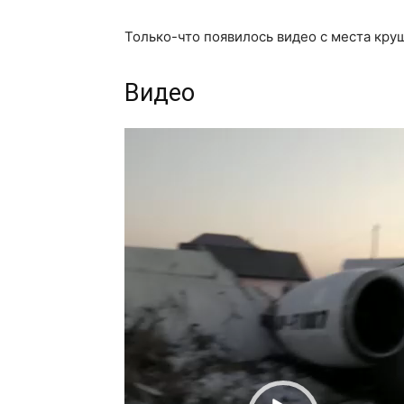
Только-что появилось видео с места кру
Видео
Видеоплеер