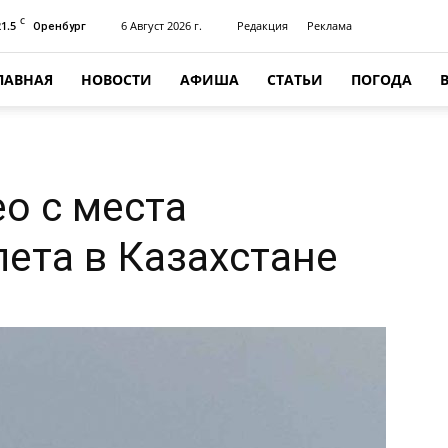
C
21.5
6 Август 2026 г.
Редакция
Реклама
Оренбург
ЛАВНАЯ
НОВОСТИ
АФИША
СТАТЬИ
ПОГОДА
о с места
ета в Казахстане