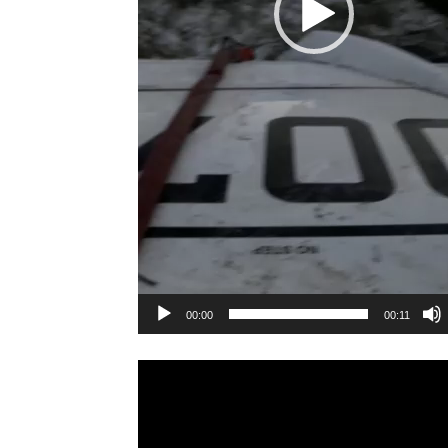
00:00
00:11