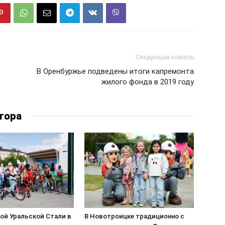
Следующая новость
В Оренбуржье подведены итоги капремонта
жилого фонда в 2019 году
тора
ой Уральской Стали в
В Новотроицке традиционно с