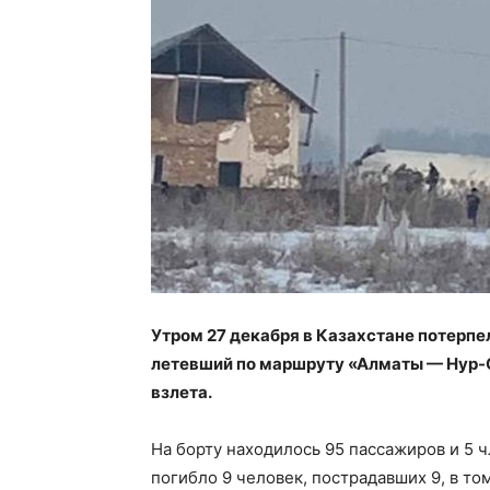
Утром 27 декабря в Казахстане потерп
летевший по маршруту «Алматы — Нур-С
взлета.
На борту находилось 95 пассажиров и 5 
погибло 9 человек, пострадавших 9, в том