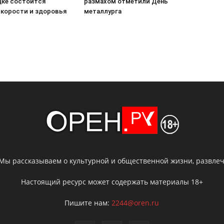
ке состоится
размахом отметили День
скорости и здоровья
металлурга
 Мы рассказываем о культурной и общественной жизни, развлече
Настоящий ресурс может содержать материалы 18+
Пишите нам:
2244@oren.ru