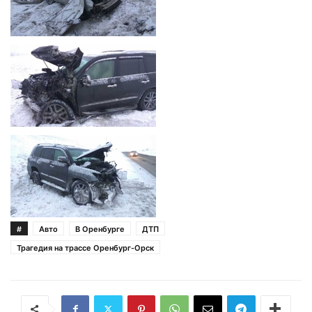
#
Авто
В Оренбурге
ДТП
Трагедия на трассе Оренбург-Орск