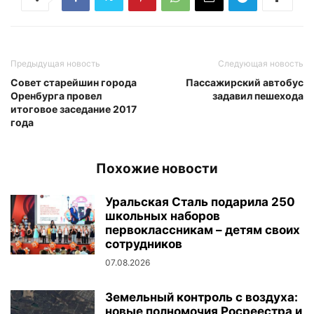
Предыдущая новость
Следующая новость
Совет старейшин города
Пассажирский автобус
Оренбурга провел
задавил пешехода
итоговое заседание 2017
года
Похожие новости
Уральская Сталь подарила 250
школьных наборов
первоклассникам – детям своих
сотрудников
07.08.2026
Земельный контроль с воздуха:
новые полномочия Росреестра и