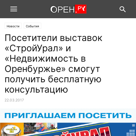
Новости
События
Посетители выставок
«СтройУрал» и
«Недвижимость в
Оренбуржье» смогут
получить бесплатную
консультацию
22.03.2017