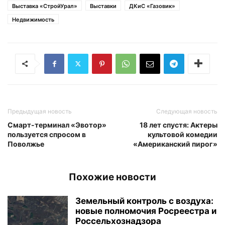
Выставка «СтройУрал»
Выставки
ДКиС «Газовик»
Недвижимость
Предыдущая новость
Следующая новость
Смарт-терминал «Эвотор»
18 лет спустя: Актеры
пользуется спросом в
культовой комедии
Поволжье
«Американский пирог»
Похожие новости
Земельный контроль с воздуха:
новые полномочия Росреестра и
Россельхознадзора