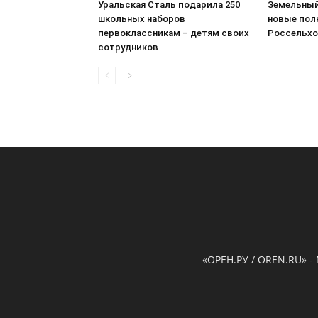
Уральская Сталь подарила 250
Земельный
школьных наборов
новые пол
первоклассникам – детям своих
Россельхо
сотрудников
«ОРЕН.РУ / OREN.RU» -