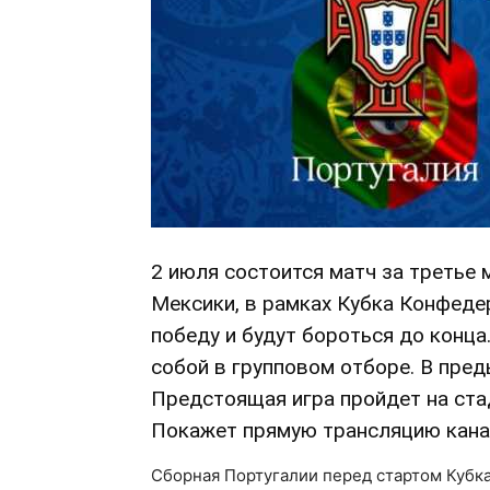
2 июля состоится матч за третье
Мексики, в рамках Кубка Конфеде
победу и будут бороться до конц
собой в групповом отборе. В пред
Предстоящая игра пройдет на стад
Покажет прямую трансляцию кана
Сборная Португалии перед стартом Кубк