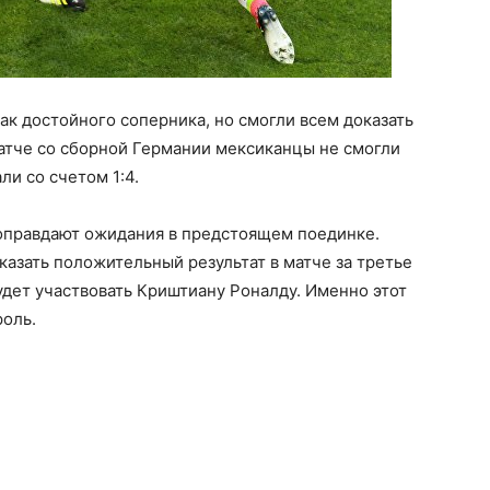
ак достойного соперника, но смогли всем доказать
атче со сборной Германии мексиканцы не смогли
и со счетом 1:4.
 оправдают ожидания в предстоящем поединке.
азать положительный результат в матче за третье
удет участвовать Криштиану Роналду. Именно этот
роль.