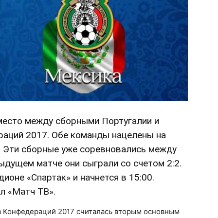
 место между сборными Португалии и
раций 2017. Обе команды нацелены на
а. Эти сборные уже соревновались между
ыдущем матче они сыграли со счетом 2:2.
ионе «Спартак» и начнется в 15:00.
л «Матч ТВ».
а Конфедераций 2017 считалась вторым основным