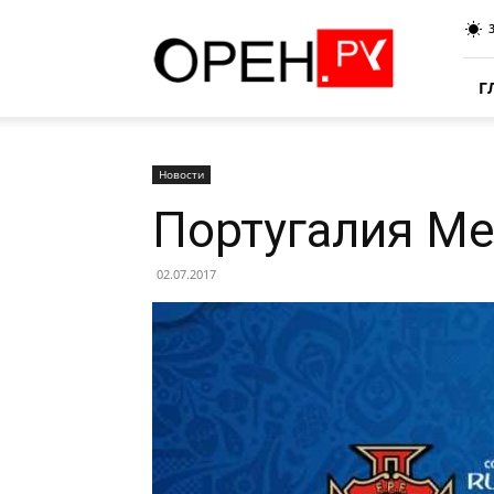
Oren.Ru
Г
Новости
Португалия Ме
02.07.2017