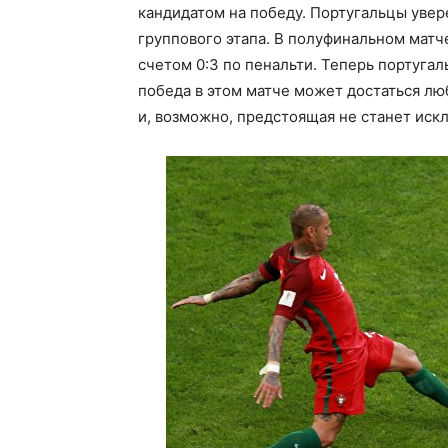
кандидатом на победу. Португальцы увер
группового этапа. В полуфинальном матч
счетом 0:3 по пенальти. Теперь португал
победа в этом матче может достаться лю
и, возможно, предстоящая не станет иск