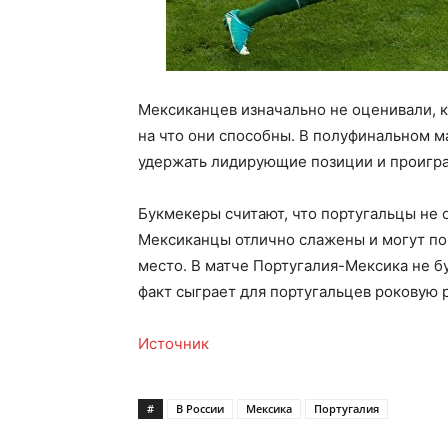
Мексиканцев изначально не оценивали, к
на что они способны. В полуфинальном м
удержать лидирующие позиции и проиграл
Букмекеры считают, что португальцы не
Мексиканцы отлично слажены и могут пок
место. В матче Португалия-Мексика не б
факт сыграет для португальцев роковую 
Источник
#
В России
Мексика
Португалия