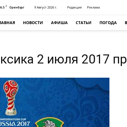
C
36.5
9 Август 2026 г.
Редакция
Реклама
Оренбург
ЛАВНАЯ
НОВОСТИ
АФИША
СТАТЬИ
ПОГОДА
ксика 2 июля 2017 п