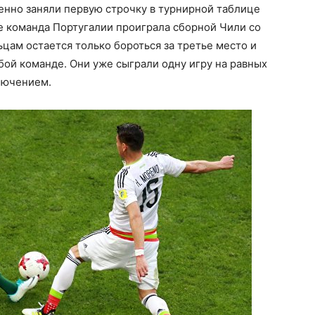
енно заняли первую строчку в турнирной таблице
е команда Португалии проиграла сборной Чили со
ьцам остается только бороться за третье место и
бой команде. Они уже сыграли одну игру на равных
лючением.