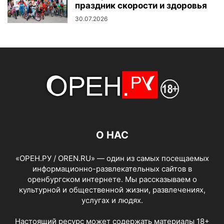
праздник скорости и здоровья
30.07.2026
О НАС
«ОРЕН.РУ / OREN.RU» — один из самых посещаемых
информационно-развлекательных сайтов в
оренбургском интернете. Мы рассказываем о
культурной и общественной жизни, развлечениях,
услугах и людях.
Настоящий ресурс может содержать материалы 18+