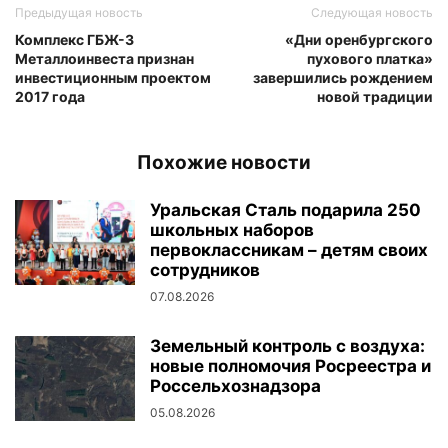
Предыдущая новость
Следующая новость
Комплекс ГБЖ-3
«Дни оренбургского
Металлоинвеста признан
пухового платка»
инвестиционным проектом
завершились рождением
2017 года
новой традиции
Похожие новости
Уральская Сталь подарила 250
школьных наборов
первоклассникам – детям своих
сотрудников
07.08.2026
Земельный контроль с воздуха:
новые полномочия Росреестра и
Россельхознадзора
05.08.2026