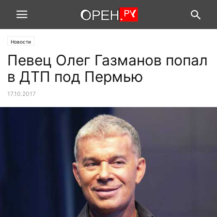
Новости
Певец Олег Газманов попал
в ДТП под Пермью
17.10.2017