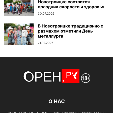
Новотроицке состоится
праздник скорости и здоровья
30.07.2026
В Новотроицке традиционно с
размахом отметили День
металлурга
21.07.2026
О НАС