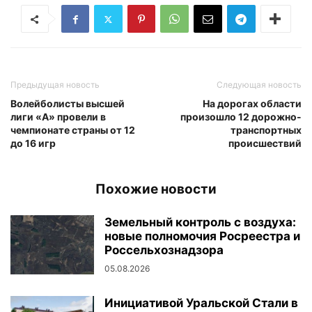
Предыдущая новость
Следующая новость
Волейболисты высшей
На дорогах области
лиги «А» провели в
произошло 12 дорожно-
чемпионате страны от 12
транспортных
до 16 игр
происшествий
Похожие новости
Земельный контроль с воздуха:
новые полномочия Росреестра и
Россельхознадзора
05.08.2026
Инициативой Уральской Стали в