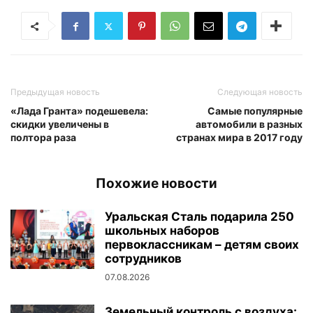
Предыдущая новость
Следующая новость
«Лада Гранта» подешевела:
Самые популярные
скидки увеличены в
автомобили в разных
полтора раза
странах мира в 2017 году
Похожие новости
Уральская Сталь подарила 250
школьных наборов
первоклассникам – детям своих
сотрудников
07.08.2026
Земельный контроль с воздуха: