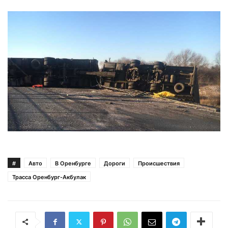
#
Авто
В Оренбурге
Дороги
Происшествия
Трасса Оренбург-Акбулак