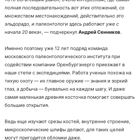
полная последовательность вот этих отложений, со
множеством местонахождений, действительно это
эльдорадо, и палеонтологи здесь работают уже с
начала 20 века
«, — подчеркнул
Андрей Сенников
.
Именно поэтому уже 12 лет подряд команда
московского палеонтологического института при
содействии компании Оренбургэнерго приезжает в
наши степи с экспедициями. Работа ученых похожа на
тихую охоту — их главное оружие — знания и зоркий
глаз, а добыча — буквально на каждом шагу. И даже
самая маленькая древняя косточка помогает совершать
большие открытия.
Ведь еще изучают срезы костей, внутренне строение,
микроскопические шлифы делают, для таких целей
могут пригодится обломки даже.