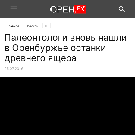
Главное
Новости
ТВ
Палеонтологи вновь нашли
в Оренбуржье останки
древнего ящера
25.07.2016