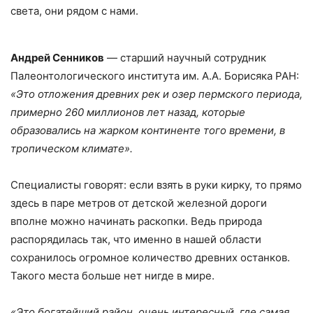
света, они рядом с нами.
Андрей Сенников
— старший научный сотрудник
Палеонтологического института им. А.А. Борисяка РАН:
«Это отложения древних рек и озер пермского периода,
примерно 260 миллионов лет назад, которые
образовались на жарком континенте того времени, в
тропическом климате».
Специалисты говорят: если взять в руки кирку, то прямо
здесь в паре метров от детской железной дороги
вполне можно начинать раскопки. Ведь природа
распорядилась так, что именно в нашей области
сохранилось огромное количество древних останков.
Такого места больше нет нигде в мире.
«Это богатейший район, очень интересный, где самая