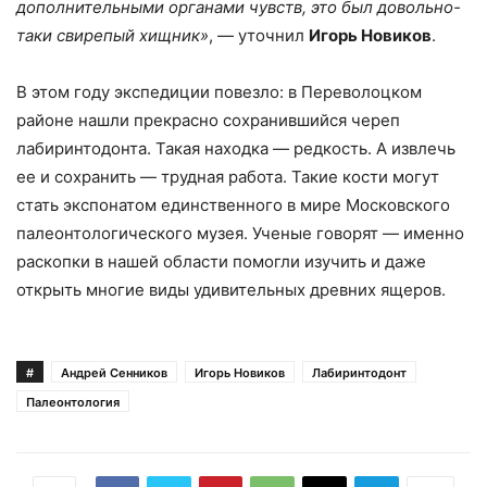
дополнительными органами чувств, это был довольно-
таки свирепый хищник»
, — уточнил
Игорь Новиков
.
В этом году экспедиции повезло: в Переволоцком
районе нашли прекрасно сохранившийся череп
лабиринтодонта. Такая находка — редкость. А извлечь
ее и сохранить — трудная работа. Такие кости могут
стать экспонатом единственного в мире Московского
палеонтологического музея. Ученые говорят — именно
раскопки в нашей области помогли изучить и даже
открыть многие виды удивительных древних ящеров.
#
Андрей Сенников
Игорь Новиков
Лабиринтодонт
Палеонтология