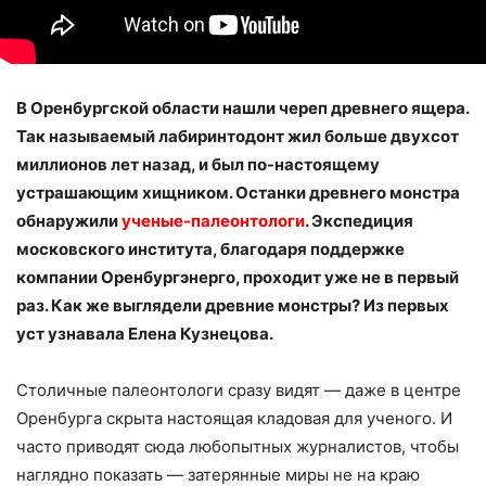
В Оренбургской области нашли череп древнего ящера.
Так называемый лабиринтодонт жил больше двухсот
миллионов лет назад, и был по-настоящему
устрашающим хищником. Останки древнего монстра
обнаружили
ученые-палеонтологи
. Экспедиция
московского института, благодаря поддержке
компании Оренбургэнерго, проходит уже не в первый
раз. Как же выглядели древние монстры? Из первых
уст узнавала Елена Кузнецова.
Столичные палеонтологи сразу видят — даже в центре
Оренбурга скрыта настоящая кладовая для ученого. И
часто приводят сюда любопытных журналистов, чтобы
наглядно показать — затерянные миры не на краю