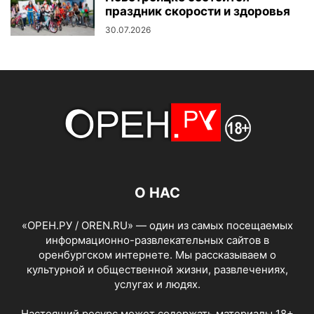
праздник скорости и здоровья
30.07.2026
О НАС
«ОРЕН.РУ / OREN.RU» — один из самых посещаемых
информационно-развлекательных сайтов в
оренбургском интернете. Мы рассказываем о
культурной и общественной жизни, развлечениях,
услугах и людях.
Настоящий ресурс может содержать материалы 18+