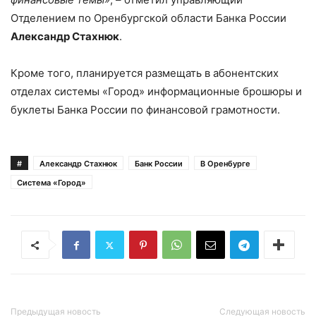
Отделением по Оренбургской области Банка России
Александр Стахнюк
.
Кроме того, планируется размещать в абонентских
отделах системы «Город» информационные брошюры и
буклеты Банка России по финансовой грамотности.
#
Александр Стахнюк
Банк России
В Оренбурге
Система «Город»
Предыдущая новость
Следующая новость