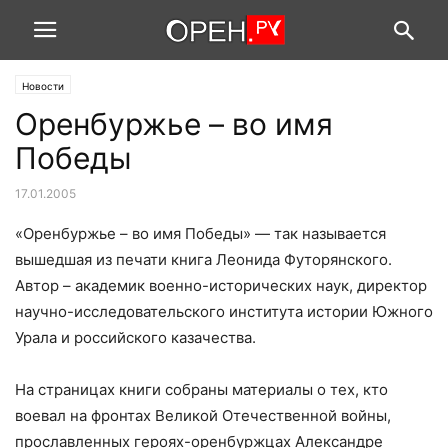
Новости
Оренбуржье – во имя
Победы
17.01.2005
«Оренбуржье – во имя Победы» — так называется
вышедшая из печати книга Леонида Футорянского.
Автор – академик военно-исторических наук, директор
научно-исследовательского института истории Южного
Урала и российского казачества.
На страницах книги собраны материалы о тех, кто
воевал на фронтах Великой Отечественной войны,
прославленных героях-оренбуржцах Александре