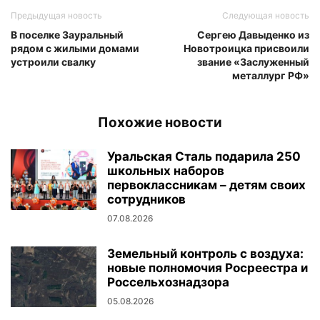
Предыдущая новость
Следующая новость
В поселке Зауральный
Сергею Давыденко из
рядом с жилыми домами
Новотроицка присвоили
устроили свалку
звание «Заслуженный
металлург РФ»
Похожие новости
Уральская Сталь подарила 250
школьных наборов
первоклассникам – детям своих
сотрудников
07.08.2026
Земельный контроль с воздуха:
новые полномочия Росреестра и
Россельхознадзора
05.08.2026