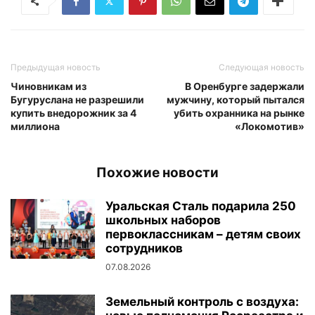
Предыдущая новость
Следующая новость
Чиновникам из
В Оренбурге задержали
Бугуруслана не разрешили
мужчину, который пытался
купить внедорожник за 4
убить охранника на рынке
миллиона
«Локомотив»
Похожие новости
Уральская Сталь подарила 250
школьных наборов
первоклассникам – детям своих
сотрудников
07.08.2026
Земельный контроль с воздуха: