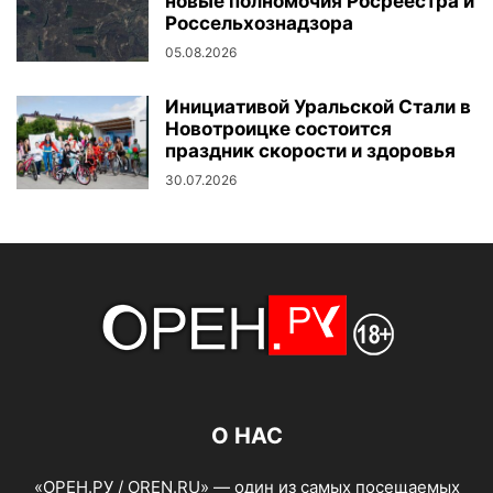
новые полномочия Росреестра и
Россельхознадзора
05.08.2026
Инициативой Уральской Стали в
Новотроицке состоится
праздник скорости и здоровья
30.07.2026
О НАС
«ОРЕН.РУ / OREN.RU» — один из самых посещаемых