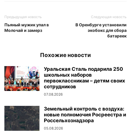
Предыдущая новость
Следующая новость
Пьяный мужик упал в
В Оренбурге установили
Молочай и замерз
экобокс для сбора
батареек
Похожие новости
Уральская Сталь подарила 250
школьных наборов
первоклассникам – детям своих
сотрудников
07.08.2026
Земельный контроль с воздуха:
новые полномочия Росреестра и
Россельхознадзора
05.08.2026