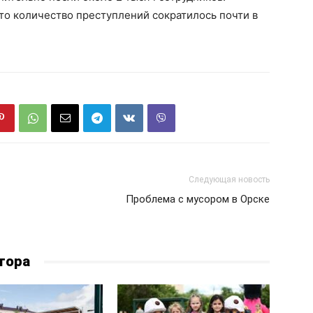
то количество преступлений сократилось почти в
Следующая новость
Проблема с мусором в Орске
тора