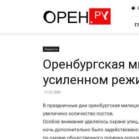
Oren.Ru
Г
Новости
Оренбургская м
усиленном реж
11.01.2005
В праздничные дни оренбургская милици
увеличено количество постов.
Особое внимание уделялось охране улиц
ночь дополнительно было задействовано
по охране общественного порядка дополн