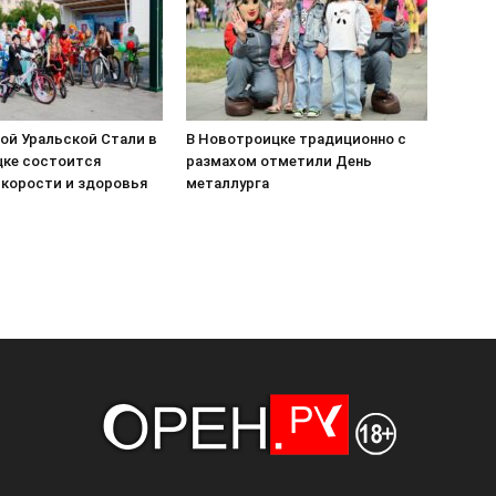
ой Уральской Стали в
В Новотроицке традиционно с
ке состоится
размахом отметили День
скорости и здоровья
металлурга