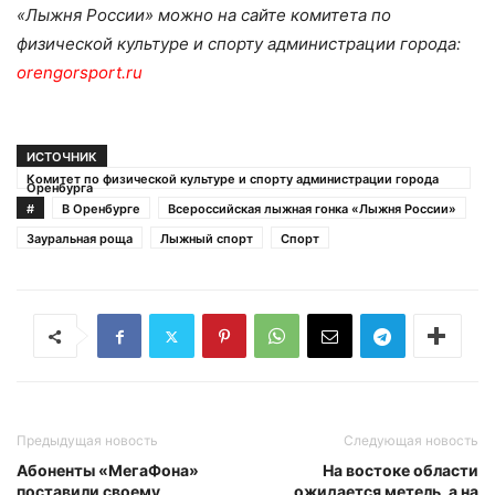
«Лыжня России» можно на сайте комитета по
физической культуре и спорту администрации города:
orengorsport.ru
ИСТОЧНИК
Комитет по физической культуре и спорту администрации города
Оренбурга
#
В Оренбурге
Всероссийская лыжная гонка «Лыжня России»
Зауральная роща
Лыжный спорт
Спорт
Предыдущая новость
Следующая новость
Абоненты «МегаФона»
На востоке области
поставили своему
ожидается метель, а на