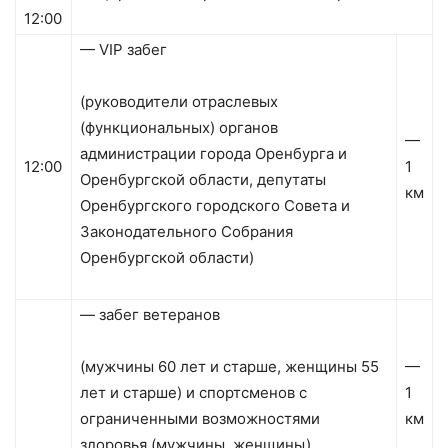
12:00
— VIP забег
(руководители отраслевых
(функциональных) органов
—
администрации города Оренбурга и
12:00
1
Оренбургской области, депутаты
км
Оренбургского городского Совета и
Законодательного Собрания
Оренбургской области)
— забег ветеранов
(мужчины 60 лет и старше, женщины 55
—
лет и старше) и спортсменов с
1
ограниченными возможностями
км
здоровья (мужчины, женщины)