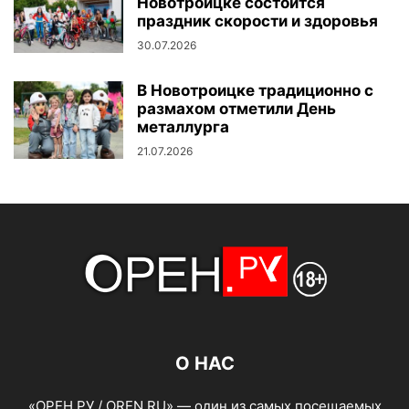
Новотроицке состоится
праздник скорости и здоровья
30.07.2026
В Новотроицке традиционно с
размахом отметили День
металлурга
21.07.2026
О НАС
«ОРЕН.РУ / OREN.RU» — один из самых посещаемых