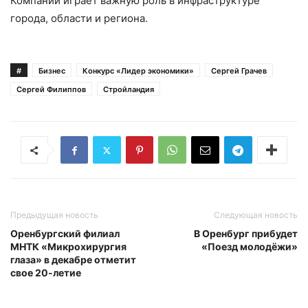
Компании играет важную роль в инфраструктуре
города, области и региона.
#
Бизнес
Конкурс «Лидер экономики»
Сергей Грачев
Сергей Филиппов
Стройландия
Предыдущая новость
Следующая новость
Оренбургский филиал
В Оренбург прибудет
МНТК «Микрохирургия
«Поезд молодёжи»
глаза» в декабре отметит
свое 20-летие