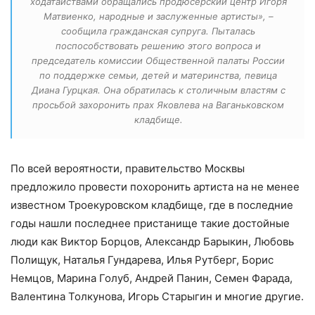
ходатайствами обращались продюсерский центр Игоря
Матвиенко, народные и заслуженные артисты», –
сообщила гражданская супруга. Пыталась
поспособствовать решению этого вопроса и
председатель комиссии Общественной палаты России
по поддержке семьи, детей и материнства, певица
Диана Гурцкая. Она обратилась к столичным властям с
просьбой захоронить прах Яковлева на Ваганьковском
кладбище.
По всей вероятности, правительство Москвы
предложило провести похоронить артиста на не менее
известном Троекуровском кладбище, где в последние
годы нашли последнее пристанище такие достойные
люди как Виктор Борцов, Александр Барыкин, Любовь
Полищук, Наталья Гундарева, Илья Рутберг, Борис
Немцов, Марина Голуб, Андрей Панин, Семен Фарада,
Валентина Толкунова, Игорь Старыгин и многие другие.