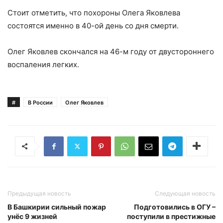
Стоит отметить, что похороны Олега Яковлева
состоятся именно в 40-ой день со дня смерти.
Олег Яковлев скончался на 46-м году от двустороннего
воспаления легких.
#
В России
Олег Яковлев
Предыдущая новость
Следующая новость
В Башкирии сильный пожар
Подготовились в ОГУ –
унёс 9 жизней
поступили в престижные