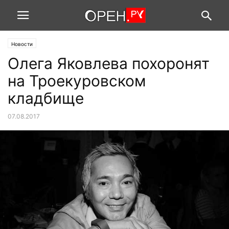
Новости
Олега Яковлева похоронят
на Троекуровском
кладбище
07.08.2017