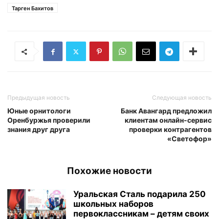
Тарген Бахитов
Предыдущая новость
Следующая новость
Юные орнитологи
Банк Авангард предложил
Оренбуржья проверили
клиентам онлайн-сервис
знания друг друга
проверки контрагентов
«Светофор»
Похожие новости
Уральская Сталь подарила 250
школьных наборов
первоклассникам – детям своих