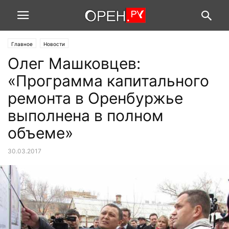
Главное
Новости
Олег Машковцев:
«Программа капитального
ремонта в Оренбуржье
выполнена в полном
объеме»
30.03.2017