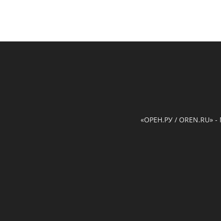
«ОРЕН.РУ / OREN.RU» -