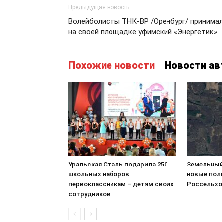
Предыдущая новость
Волейболисты ТНК-ВР /Оренбург/ принима
на своей площадке уфимский «Энергетик».
Похожие новости
Новости ав
Уральская Сталь подарила 250
Земельный
школьных наборов
новые пол
первоклассникам – детям своих
Россельхо
сотрудников