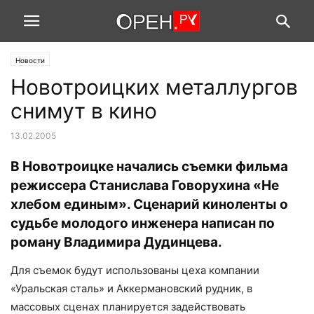
Новости
Новотроицких металлургов
снимут в кино
13.02.2005
В Новотроицке начались съемки фильма
режиссера Станислава Говорухина «Не
хлебом единым». Сценарий киноленты о
судьбе молодого инженера написан по
роману Владимира Дудинцева.
Для съемок будут использованы цеха компании
«Уральская сталь» и Аккермановский рудник, в
массовых сценах планируется задействовать