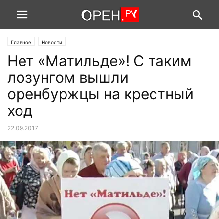
Главное
Новости
Нет «Матильде»! С таким
лозунгом вышли
оренбуржцы на крестный
ход
22.09.2017