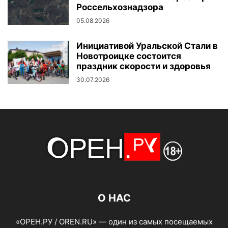
Россельхознадзора
05.08.2026
Инициативой Уральской Стали в
Новотроицке состоится
праздник скорости и здоровья
30.07.2026
О НАС
«ОРЕН.РУ / OREN.RU» — один из самых посещаемых