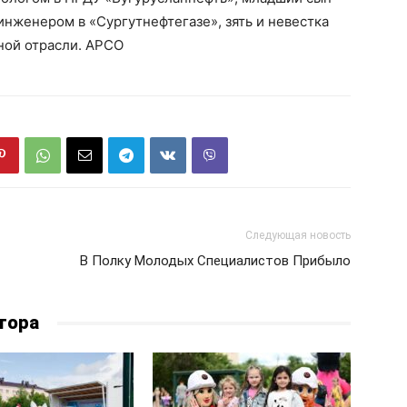
инженером в «Сургутнефтегазе», зять и невестка
ной отрасли. АРСО
Следующая новость
В Полку Молодых Специалистов Прибыло
тора