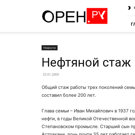
Oren.Ru
Г
Новости
Нефтяной стаж 
25.01.2005
Общий стаж работы трех поколений семь
составил более 200 лет.
Глава семьи – Иван Михайлович в 1937 г
нефти, в годы Великой Отечественной во
Степановском промысле. Старший сын пр
Астрахани, дочь почти 35 лет работает 