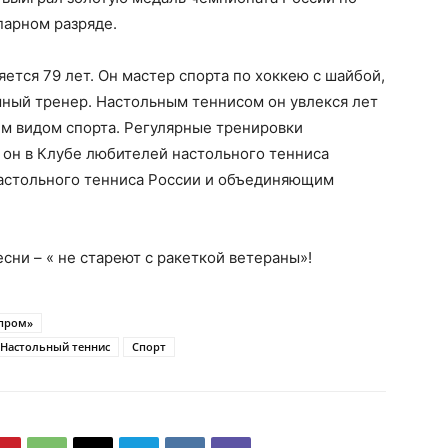
парном разряде.
ется 79 лет. Он мастер спорта по хоккею с шайбой,
шный тренер. Настольным теннисом он увлекся лет
тим видом спорта. Регулярные тренировки
 он в Клубе любителей настольного тенниса
астольного тенниса России и объединяющим
есни – « не стареют с ракеткой ветераны»!
зпром»
Настольный теннис
Спорт