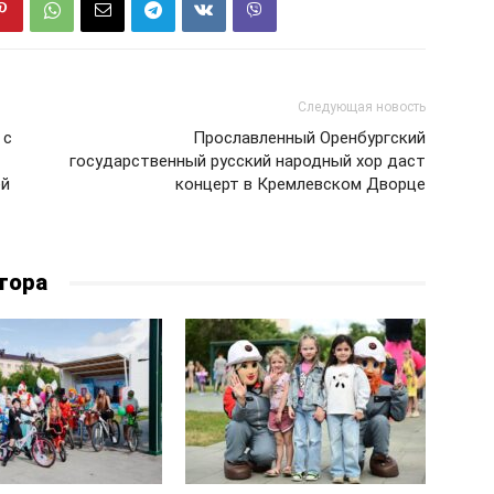
Следующая новость
 с
Прославленный Оренбургский
государственный русский народный хор даст
ей
концерт в Кремлевском Дворце
тора