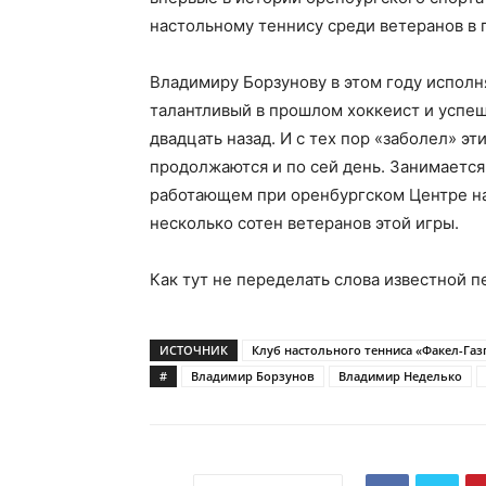
настольному теннису среди ветеранов в 
Владимиру Борзунову в этом году исполня
талантливый в прошлом хоккеист и успе
двадцать назад. И с тех пор «заболел» э
продолжаются и по сей день. Занимается
работающем при оренбургском Центре н
несколько сотен ветеранов этой игры.
Как тут не переделать слова известной п
ИСТОЧНИК
Клуб настольного тенниса «Факел-Га
#
Владимир Борзунов
Владимир Неделько