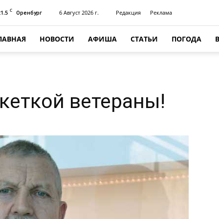
C
21.5
6 Август 2026 г.
Редакция
Реклама
Оренбург
ЛАВНАЯ
НОВОСТИ
АФИША
СТАТЬИ
ПОГОДА
акеткой ветераны!