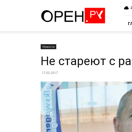
Oren.Ru
Г
Новости
Не стареют с р
17.03.2017