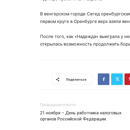
В венгерском городе Сегед оренбургская
первом круге в Оренбурге верх взяли венг
После того, как «Надежда» выиграла у н
открылась возможность продолжить борьб
Поделиться
Предыдущая новость
21 ноября – День работника налоговых
органов Российской Федерации.