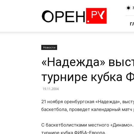
Oren.Ru
Г
Новости
«Надежда» выст
турнире кубка 
19.11.2004
21 ноября оренбургская «Надежда», выс
баскетбола, проведет календарный матч 
С баскетболистками местного «Динамо».
турнире кубка ФИБА-Европа.