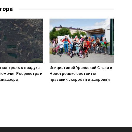
тора
 контроль с воздуха:
Инициативой Уральской Стали в
номочия Росреестра и
Новотроицке состоится
знадзора
праздник скорости и здоровья