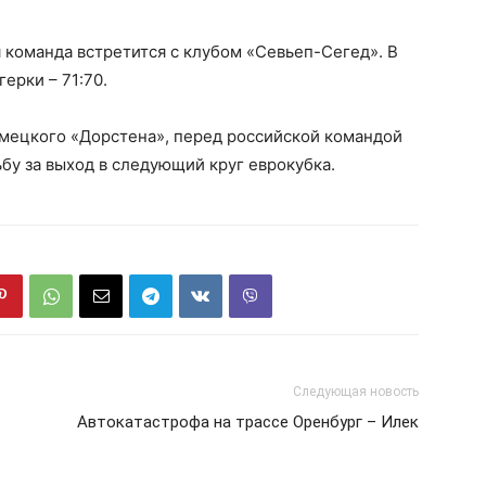
 команда встретится с клубом «Севьеп-Сегед». В
ерки – 71:70.
емецкого «Дорстена», перед российской командой
у за выход в следующий круг еврокубка.
Следующая новость
Автокатастрофа на трассе Оренбург – Илек