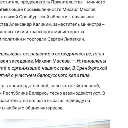
меститель председатель Правительства – министр
абатывающей промышленности Михаил Маслов,
х связей Оренбургской области – начальник
тва Александр Калинин, заместитель министра –
энергетики и транспорта министерства
 политики и торговли Сергей Липаткин.
связывает соглашение о сотрудничестве, план
ывая заседание, Михаил Маслов
. – Установлены
ий и организаций наших стран. В Оренбургской
тий с участием белорусского капитала.
ер в производственной, сельскохозяйственной,
и Республика Беларусь тесно взаимодействуют. В
равительства области выразил надежду на
ы на благо общих интересов.