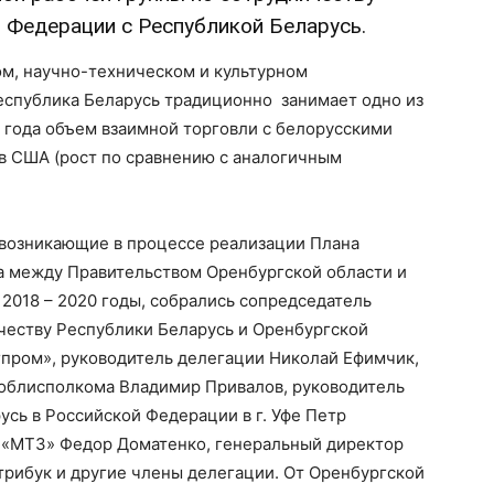
 Федерации с Республикой Беларусь.
м, научно-техническом и культурном
еспублика Беларусь традиционно занимает одно из
 года объем взаимной торговли с белорусскими
в США (рост по сравнению с аналогичным
 возникающие в процессе реализации Плана
а между Правительством Оренбургской области и
2018 – 2020 годы, собрались сопредседатель
честву Республики Беларусь и Оренбургской
гпром», руководитель делегации Николай Ефимчик,
облисполкома Владимир Привалов, руководитель
сь в Российской Федерации в г. Уфе Петр
 «МТЗ» Федор Доматенко, генеральный директор
рибук и другие члены делегации. От Оренбургской