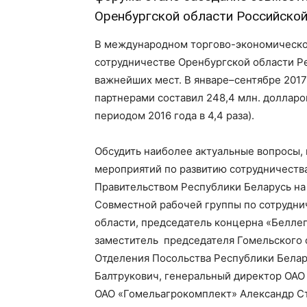
Оренбургской области Российской
В международном торгово-экономическо
сотрудничестве Оренбургской области Р
важнейших мест. В январе–сентябре 2017
партнерами составил 248,4 млн. долларо
периодом 2016 года в 4,4 раза).
Обсудить наиболее актуальные вопросы,
мероприятий по развитию сотрудничеств
Правительством Республики Беларусь на 
Совместной рабочей группы по сотрудни
области, председатель концерна «Белле
заместитель председателя Гомельского 
Отделения Посольства Республики Белару
Балтрукович, генеральный директор ОАО
ОАО «Гомельагрокомплект» Александр Ст