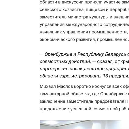
области в дискуссии приняли участие за
сельского хозяйства, пищевой и перер
заместитель министра культуры и внешни
управления международного сотрудничес
начальник управления промышленности, 
экономического развития, промышленной
— Оренбуржье и Республику Беларусь 
совместных действий,
— сказал, откр
партнерские связи десятков предприят
области зарегистрированы 13 предприя
Михаил Маслов коротко коснулся всех сф
гуманитарной областях, где Оренбуржье 
заключение заместитель председателя П
продолжение успешной совместной работ