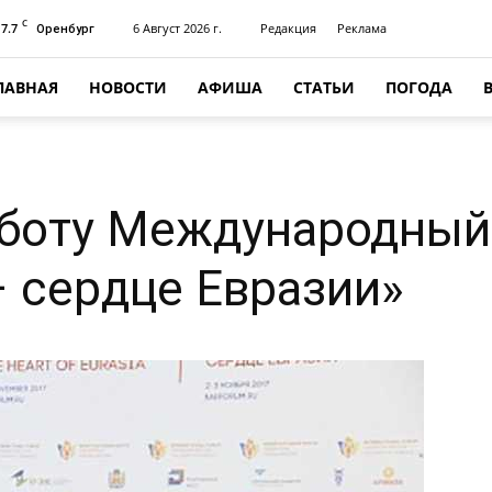
C
17.7
6 Август 2026 г.
Редакция
Реклама
Оренбург
ЛАВНАЯ
НОВОСТИ
АФИША
СТАТЬИ
ПОГОДА
аботу Международный
 сердце Евразии»