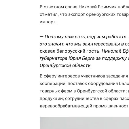
В ответном слове Николай Ефимчик побл
отметил, что экспорт оренбургских това
импорт.
— Поэтому нам есть, над чем работать.
это значит, что мы заинтересованы в 
сказал белорусский гость.
Николай Ефи
губернатора Юрия Берга за поддержку
Оренбургской области.
В сферу интересов участников заседания
кооперации; поставок оборудования бел
товарных ферм в Оренбургской области;
продукции; сотрудничества в сферах пас
деревообрабатывающей промышленност