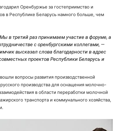
агодарил Оренбуржье за гостеприимство и
ров в Республике Беларусь намного больше, чем
 Мы в третий раз принимаем участие в форуме, а
сотрудничестве с оренбургскими коллегами,
—
мчик высказал слова благодарности в адрес
 совместных проектов Республики Беларусь и
 вошли вопросы развития производственной
орусского производства для оснащения молочно-
 взаимодействия в области переработки молочной
сажирского транспорта и коммунального хозяйства,
и.