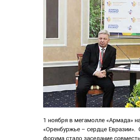
1 ноября в мегамолле «Армада» 
«Оренбуржье – сердце Евразии». 
форума стало заседание совместн