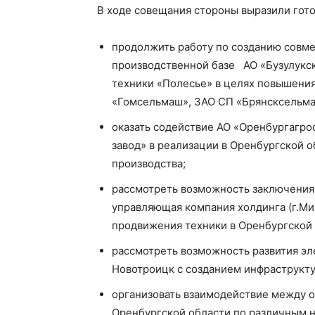
В ходе совещания стороны выразили гото
продолжить работу по созданию совме
производственной базе АО «Бузулукс
техники «Полесье» в целях повышени
«Гомсельмаш», ЗАО СП «Брянсксельмаш
оказать содействие АО «Оренбургагро
завод» в реализации в Оренбургской 
производства;
рассмотреть возможность заключения
управляющая компания холдинга (г.Мин
продвижения техники в Оренбургской 
рассмотреть возможность развития эл
Новотроицк с созданием инфраструкту
организовать взаимодействие между 
Оренбургской области по различным н