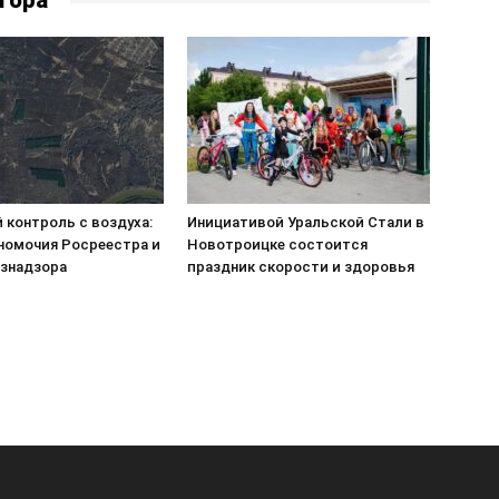
тора
 контроль с воздуха:
Инициативой Уральской Стали в
номочия Росреестра и
Новотроицке состоится
знадзора
праздник скорости и здоровья