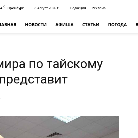
C
24
8 Август 2026 г.
Редакция
Реклама
Оренбург
ЛАВНАЯ
НОВОСТИ
АФИША
СТАТЬИ
ПОГОДА
мира по тайскому
 представит
к