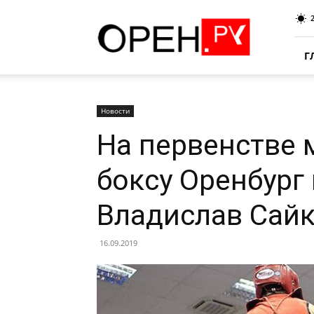
Oren.Ru
Г
Новости
На первенстве 
боксу Оренбург
Владислав Сай
16.09.2019