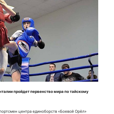
Анталии пройдет первенство мира по тайскому
спортсмен центра единоборств «Боевой Орёл»