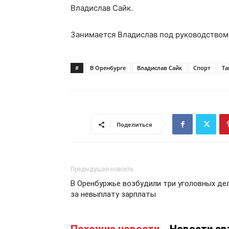
Владислав Сайк.
Занимается Владислав под руководством 
#
В Оренбурге
Владислав Сайк
Спорт
Та
Поделиться
Предыдущая новость
В Оренбуржье возбудили три уголовных де
за невыплату зарплаты