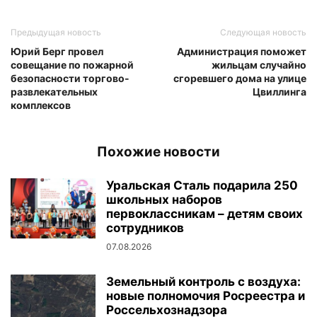
Предыдущая новость
Следующая новость
Юрий Берг провел
Администрация поможет
совещание по пожарной
жильцам случайно
безопасности торгово-
сгоревшего дома на улице
развлекательных
Цвиллинга
комплексов
Похожие новости
Уральская Сталь подарила 250
школьных наборов
первоклассникам – детям своих
сотрудников
07.08.2026
Земельный контроль с воздуха:
новые полномочия Росреестра и
Россельхознадзора