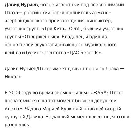
Давид Нуриев
, более известный под псевдонимами
Птаха— российский рэп-исполнитель армяно-
азербайджанского происхождения, киноактёр,
участник групп: «Три Кита», Centr, бывший участник
группы «Отверженные». Владелец и один из
основателей звукозаписывающего музыкального
лейбла и букинг-агентства «ЦАО Records».
Давид Нуриев/Птаха имеет дочь от первого брака —
Николь.
В 2006 году во время съёмок фильма «ЖАRА» Птаха
познакомился с на тот момент бывшей девушкой
Алексея Чадова Марией Курковой, ставшей второй
супругой Давида. На данный момент известно, что они
разошлись.