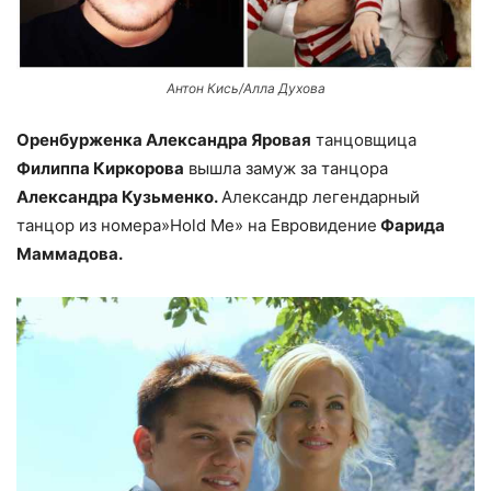
Антон Кись/Алла Духова
Оренбурженка Александра Яровая
танцовщица
Филиппа Киркорова
вышла замуж за танцора
Александра Кузьменко.
Александр легендарный
танцор из номера»Hold Me» на Евровидение
Фарида
Маммадова.