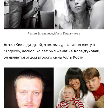
Раман Емельянов/Юлия Емельянова
Антон Кись
ди-джей, а потом художник по свету в
«Тодесе», несколько лет был женат на
Алле Духовой
,
он является отцом второго сына Аллы Кости.