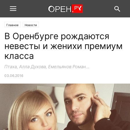
Главное
Новости
В Оренбурге рождаются
невесты и женихи премиум
класса
Птаха, Алла Духова, Емельянов Роман...
03.06.2016