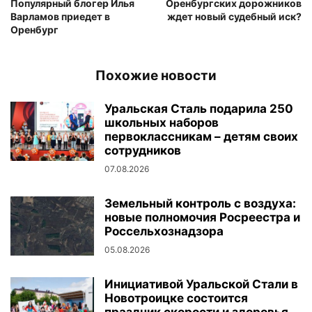
Популярный блогер Илья
Оренбургских дорожников
Варламов приедет в
ждет новый судебный иск?
Оренбург
Похожие новости
Уральская Сталь подарила 250
школьных наборов
первоклассникам – детям своих
сотрудников
07.08.2026
Земельный контроль с воздуха:
новые полномочия Росреестра и
Россельхознадзора
05.08.2026
Инициативой Уральской Стали в
Новотроицке состоится
праздник скорости и здоровья