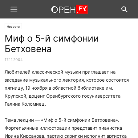
Новости
Миф о 5-й симфонии
Бетховена
17.11.2004
Любителей классической музыки приглашает на
заседание музыкального лектория, которое состоится
пятницу, 19 ноября в областной библиотеке им.
Крупской, доцент Оренбургского госуниверситета
Галина Коломиец.
Тема лекции — «Миф о 5-й симфонии Бетховена».
Фортепьянные иллюстрации представит пианистка
Ирина Кирсанова, партию скрипки исполнит артистка