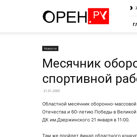
Oren.Ru
Г
Новости
Месячник обор
спортивной ра
21.01.2005
Областной месячник оборонно-массовой
Отечества и 60-летию Победы в Великой
ДК им.Дзержинского 21 января в 11:00.
Там же пройдет финал областного конкурс