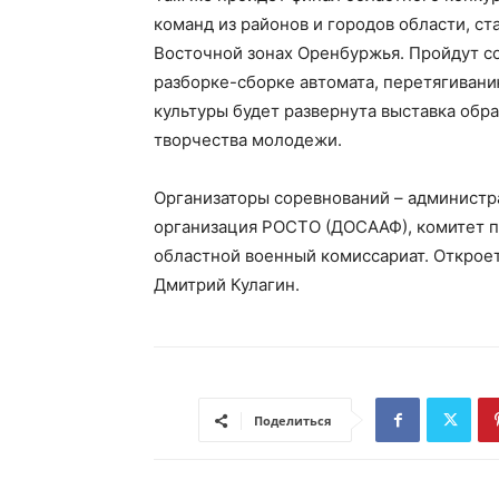
команд из районов и городов области, с
Восточной зонах Оренбуржья. Пройдут со
разборке-сборке автомата, перетягивани
культуры будет развернута выставка обр
творчества молодежи.
Организаторы соревнований – администр
организация РОСТО (ДОСААФ), комитет 
областной военный комиссариат. Открое
Дмитрий Кулагин.
Поделиться