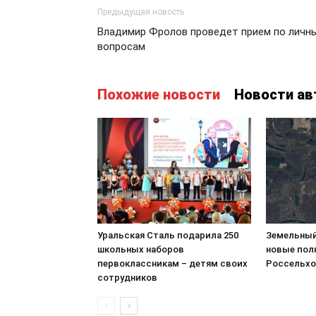
Предыдущая новость
Владимир Фролов проведет прием по личн
вопросам
Похожие новости
Новости ав
Уральская Сталь подарила 250
Земельный
школьных наборов
новые пол
первоклассникам – детям своих
Россельхо
сотрудников