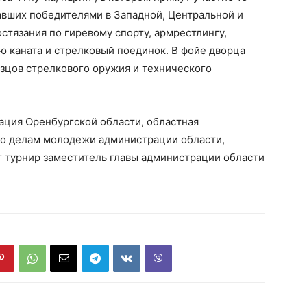
тавших победителями в Западной, Центральной и
стязания по гиревому спорту, армрестлингу,
ю каната и стрелковый поединок. В фойе дворца
азцов стрелкового оружия и технического
ация Оренбургской области, областная
по делам молодежи администрации области,
т турнир заместитель главы администрации области