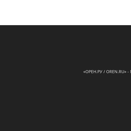
«ОРЕН.РУ / OREN.RU» -