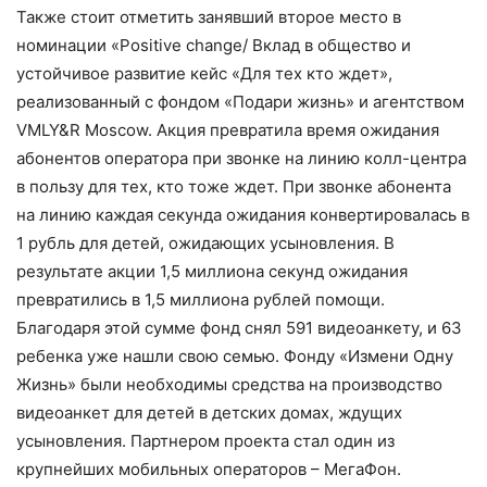
Также стоит отметить занявший второе место в
номинации «Positive change/ Вклад в общество и
устойчивое развитие кейс «Для тех кто ждет»,
реализованный с фондом «Подари жизнь» и агентством
VMLY&R Moscow. Акция превратила время ожидания
абонентов оператора при звонке на линию колл-центра
в пользу для тех, кто тоже ждет. При звонке абонента
на линию каждая секунда ожидания конвертировалась в
1 рубль для детей, ожидающих усыновления. В
результате акции 1,5 миллиона секунд ожидания
превратились в 1,5 миллиона рублей помощи.
Благодаря этой сумме фонд снял 591 видеоанкету, и 63
ребенка уже нашли свою семью. Фонду «Измени Одну
Жизнь» были необходимы средства на производство
видеоанкет для детей в детских домах, ждущих
усыновления. Партнером проекта стал один из
крупнейших мобильных операторов – МегаФон.