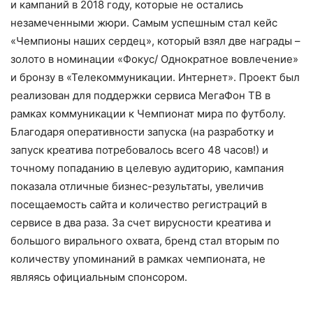
и кампаний в 2018 году, которые не остались
незамеченными жюри. Самым успешным стал кейс
«Чемпионы наших сердец», который взял две награды –
золото в номинации «Фокус/ Однократное вовлечение»
и бронзу в «Телекоммуникации. Интернет». Проект был
реализован для поддержки сервиса МегаФон ТВ в
рамках коммуникации к Чемпионат мира по футболу.
Благодаря оперативности запуска (на разработку и
запуск креатива потребовалось всего 48 часов!) и
точному попаданию в целевую аудиторию, кампания
показала отличные бизнес-результаты, увеличив
посещаемость сайта и количество регистраций в
сервисе в два раза. За счет вирусности креатива и
большого вирального охвата, бренд стал вторым по
количеству упоминаний в рамках чемпионата, не
являясь официальным спонсором.