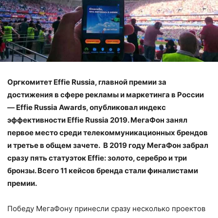
Оргкомитет Effie Russia, главной премии за
достижения в сфере рекламы и маркетинга в России
— Effie Russia Awards, опубликовал индекс
эффективности Effie Russia 2019. МегаФон занял
первое место среди телекоммуникационных брендов
и третье в общем зачете. В 2019 году МегаФон забрал
сразу пять статуэток Effie: золото, серебро и три
бронзы. Всего 11 кейсов бренда стали финалистами
премии.
Победу МегаФону принесли сразу несколько проектов