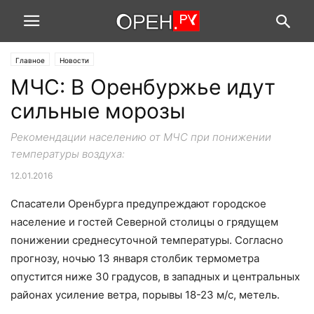
Главное
Новости
МЧС: В Оренбуржье идут
сильные морозы
Рекомендации населению от МЧС при понижении
температуры воздуха:
12.01.2016
Спасатели Оренбурга предупреждают городское
население и гостей Северной столицы о грядущем
понижении среднесуточной температуры. Согласно
прогнозу, ночью 13 января столбик термометра
опустится ниже 30 градусов, в западных и центральных
районах усиление ветра, порывы 18-23 м/с, метель.