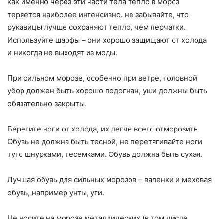
как именно через эти части тела тепло в мороз
теряется наиболее интенсивно. не забывайте, что
рукавицы лучше сохраняют тепло, чем перчатки.
Используйте шарфы – они хорошо защищают от холода
и никогда не выходят из моды.
При сильном морозе, особенно при ветре, головной
убор должен быть хорошо подогнан, уши должны быть
обязательно закрыты.
Берегите ноги от холода, их легче всего отморозить.
Обувь не должна быть тесной, не перетягивайте ноги
туго шнурками, тесемками. Обувь должна быть сухая.
Лучшая обувь для сильных морозов – валенки и меховая
обувь, например унты, уги.
Не носите на морозе металлических (в том числе