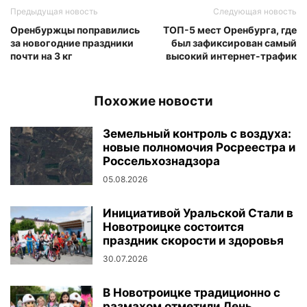
Предыдущая новость
Следующая новость
Оренбуржцы поправились
ТОП-5 мест Оренбурга, где
за новогодние праздники
был зафиксирован самый
почти на 3 кг
высокий интернет-трафик
Похожие новости
Земельный контроль с воздуха:
новые полномочия Росреестра и
Россельхознадзора
05.08.2026
Инициативой Уральской Стали в
Новотроицке состоится
праздник скорости и здоровья
30.07.2026
В Новотроицке традиционно с
размахом отметили День