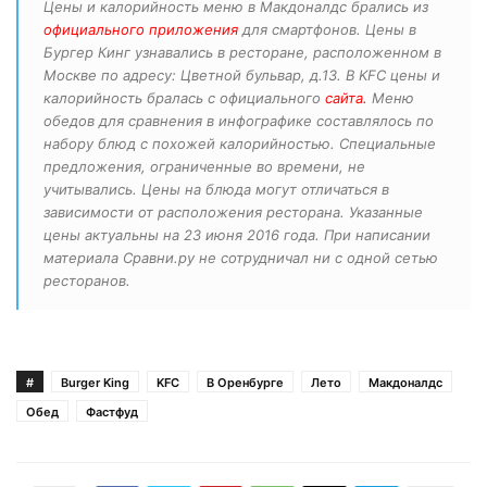
Цены и калорийность меню в Макдоналдс брались из
официального приложения
для смартфонов. Цены в
Бургер Кинг узнавались в ресторане, расположенном в
Москве по адресу: Цветной бульвар, д.13. В KFC цены и
калорийность бралась с официального
сайта.
Меню
обедов для сравнения в инфографике составлялось по
набору блюд с похожей калорийностью. Специальные
предложения, ограниченные во времени, не
учитывались. Цены на блюда могут отличаться в
зависимости от расположения ресторана. Указанные
цены актуальны на 23 июня 2016 года. При написании
материала Сравни.ру не сотрудничал ни с одной сетью
ресторанов.
#
Burger King
KFC
В Оренбурге
Лето
Макдоналдс
Обед
Фастфуд