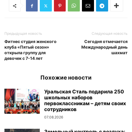
Предыдущая новость
Следующая новость
Фитнес студия женского
Сегодня отмечается
клуба «Пятый сезон»
Международный день
открыла группу для
шахмат
девочек с 7-14 лет
Похожие новости
Уральская Сталь подарила 250
школьных наборов
первоклассникам – детям своих
сотрудников
07.08.2026
Земельный контроль с воздуха: