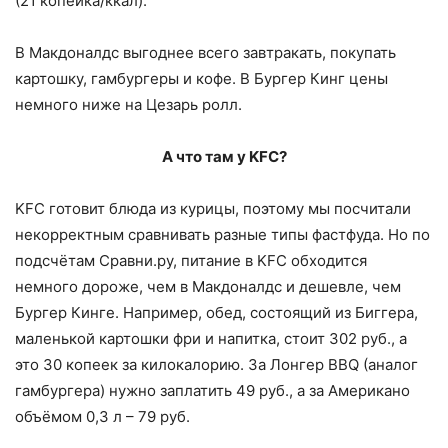
(21 копейка/ккал).
В Макдоналдс выгоднее всего завтракать, покупать
картошку, гамбургеры и кофе. В Бургер Кинг цены
немного ниже на Цезарь ролл.
А что там у KFC?
KFC готовит блюда из курицы, поэтому мы посчитали
некорректным сравнивать разные типы фастфуда. Но по
подсчётам Сравни.ру, питание в KFC обходится
немного дороже, чем в Макдоналдс и дешевле, чем
Бургер Кинге. Например, обед, состоящий из Биггера,
маленькой картошки фри и напитка, стоит 302 руб., а
это 30 копеек за килокалорию. За Лонгер BBQ (аналог
гамбургера) нужно заплатить 49 руб., а за Американо
объёмом 0,3 л – 79 руб.