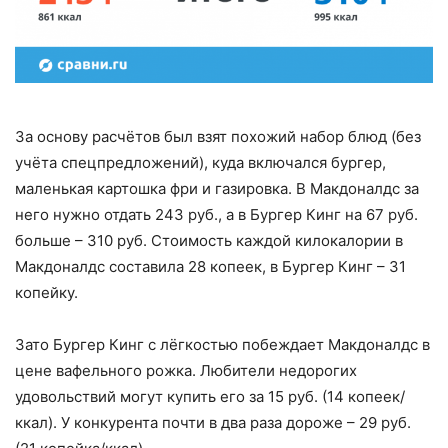
За основу расчётов был взят похожий набор блюд (без
учёта спецпредложений), куда включался бургер,
маленькая картошка фри и газировка. В Макдоналдс за
него нужно отдать 243 руб., а в Бургер Кинг на 67 руб.
больше – 310 руб. Стоимость каждой килокалории в
Макдоналдс составила 28 копеек, в Бургер Кинг – 31
копейку.
Зато Бургер Кинг с лёгкостью побеждает Макдоналдс в
цене вафельного рожка. Любители недорогих
удовольствий могут купить его за 15 руб. (14 копеек/
ккал). У конкурента почти в два раза дороже – 29 руб.