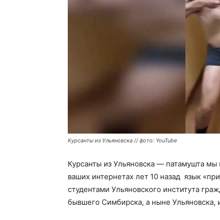
Курсанты из Ульяновска // фото: YouTube
Курсанты из Ульяновска — патамушта мы 
ваших интернетах лет 10 назад язык «при
студентами Ульяновского института граж
бывшего Симбирска, а ныне Ульяновска, 