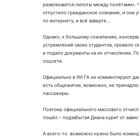
развлекаются пилоты между полётами». 
отпустило гражданское сознание, и они у
по интернету, и всё заверте…
Однако, к большому сожалению, консерв
устремлений своих студентов, провело с
и подало документы на их отчисление. П
соцсети.
Официально в УИ ГА не комментируют данн
есть общежитие, возможно, не принадлеж
пассажиры.
Поэтому официального массового отчисле
пошёл – подзабытая Диана курит от завис
А всего-то возможно нужно было коменд