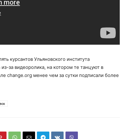
лять курсантов Ульяновского института
 из-за видеоролика, на котором те танцуют в
е change.org менее чем за сутки подписали более
вск