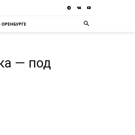
В ОРЕНБУРГЕ
ка — под