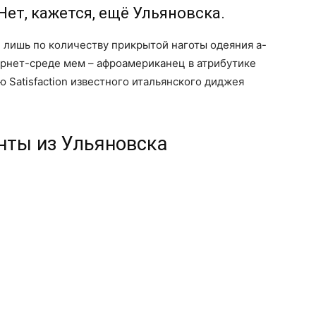
ет, кажется, ещё Ульяновска.
 лишь по количеству прикрытой наготы одеяния а-
ернет-среде мем – афроамериканец в атрибутике
 Satisfaction известного итальянского диджея
нты из Ульяновска