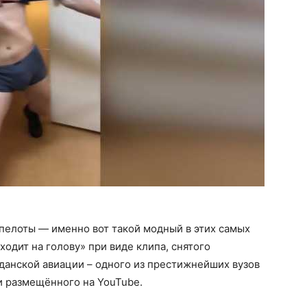
пелоты — именно вот такой модный в этих самых
ходит на голову» при виде клипа, снятого
данской авиации – одного из престижнейших вузов
и размещённого на YouTube.