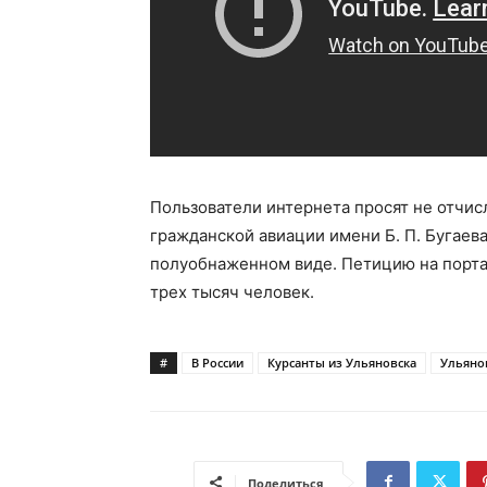
Пользователи интернета просят не отчис
гражданской авиации имени Б. П. Бугаева
полуобнаженном виде. Петицию на портал
трех тысяч человек.
#
В России
Курсанты из Ульяновска
Ульяно
Поделиться