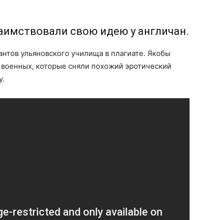
аимствовали свою идею у англичан.
антов ульяновского училища в плагиате. Якобы
 военных, которые сняли похожий эротический
у.