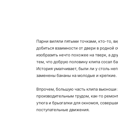
Парни виляли пятыми точками, кто-то, в
добиться взаимности от двери в родной о
изобразить нечто похожее на тверк, а д
тем, что добрую половину клипа сосал ба
История умалчивает, были ли у столь не
заменены бананы на молодые и крепкие.
Впрочем, большую часть клипа вьюноши
производительным трудом, как-то ремо
утюга и брызгалки для окномоя, соверша
поступательные движения.