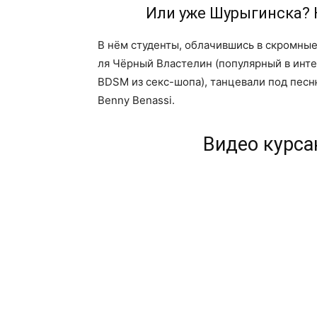
Или уже Шурыгинска? Н
В нём студенты, облачившись в скромные
ля Чёрный Властелин (популярный в инт
BDSM из секс-шопа), танцевали под песню
Benny Benassi.
Видео курса