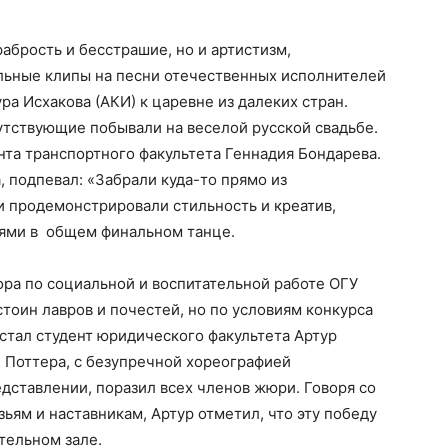
абрость и бесстрашие, но и артистизм,
альные клипы на песни отечественных исполнителей
а Исхакова (АКИ) к царевне из далеких стран.
утствующие побывали на веселой русской свадьбе.
та транспортного факультета Геннадия Бондарева.
, подпевал: «Забрали куда-то прямо из
 продемонстрировали стильность и креатив,
ями в общем финальном танце.
ра по социальной и воспитательной работе ОГУ
стоин лавров и почестей, но по условиям конкурса
стал студент юридического факультета Артур
 Поттера, с безупречной хореографией
дставлении, поразил всех членов жюри. Говоря со
ьям и наставникам, Артур отметил, что эту победу
тельном зале.