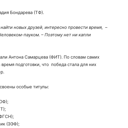
дия Бондарева (ТФ).
 найти новых друзей, интересно провести время, –
еловеком-пауком. – Поэтому нет ни капли
али Антона Самарцева (ФИТ). По словам самих
 время подготовки, что победа стала для них
р.
своены особые титулы:
ЮФ);
Т);
ФГСН);
ик (ЭЭФ);