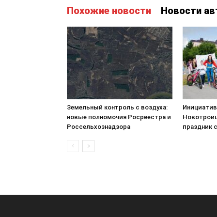
Похожие новости
Новости ав
Земельный контроль с воздуха:
Инициатив
новые полномочия Росреестра и
Новотроиц
Россельхознадзора
праздник 